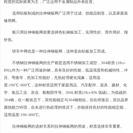
程度的实际效果为主，广泛运用于金属制品外表处置。
选用铝板制成的拉伸钢板网广泛用于过滤、技能品制造，以及家庭装
修用网。
船只用拉伸钢板网就要选择热轧钢板加工，实用性好、滑作用好、报
价低。
轿车中网也是一种拉伸钢板网，这种是由铝板加工而成。
不锈钢拉伸钢板网的生产都是选用不锈钢加工成型，304材质:(18cr-
8Ni),作为一种广泛用途的钢，具有良好的性能，低温强度和机械特性，冲
压、弯曲等，热加工性能好，无热处理硬化现象，适用温
度-196℃~800℃，这种材质适用于家庭用品、汽车配件、器具、建材、化
学、食品工业、农业、船舶部件等。304L材质(18cr-8Ni 低碳)，为低碳的
304钢，在一般状态下，其性能稳定与304钢相似，但在焊接后，其抗晶界
腐蚀能力特强，在未进行热处理的情况下，亦能保持良好的性能稳定能，
适用温度-196~800℃。
拉伸钢板网的选材关系到拉伸钢板网的用途，材质选择非常重要。